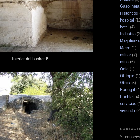
Gasolinera
Historicos
hospital
(1
hotel
(4)
Industria
(
Maquinaria
Metro
(1)
militar
(7)
Interior del bunker B.
mina
(6)
Ocio
(1)
Offtopic
(1
Otros
(5)
Portugal
(4
Pueblos
(4
servicios
(
vivienda
(2
CONTACT
Si conoces