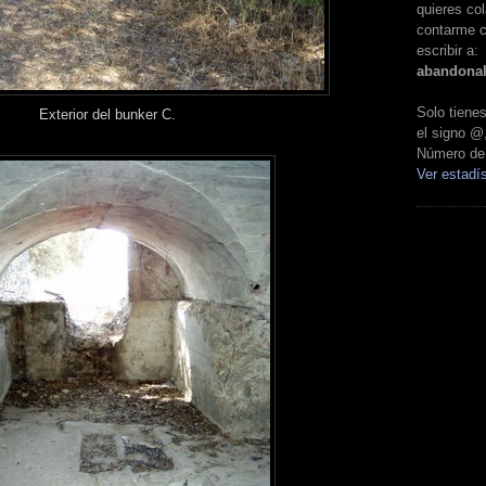
quieres col
contarme c
escribir a:
abandona
Solo tien
Exterior del bunker C.
el signo @
Número de 
Ver estadís