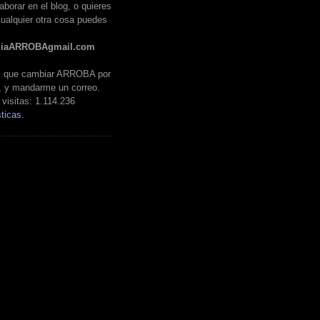
aborar en el blog, o quieres
ualquier otra cosa puedes
liaARROBAgmail.com
es que cambiar ARROBA por
, y mandarme un correo.
visitas:
1.114.236
ticas.