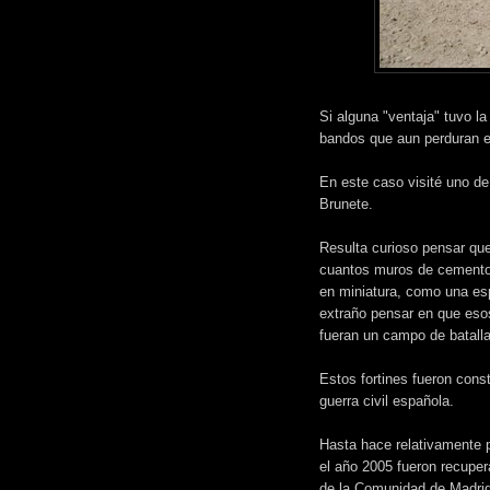
Si alguna "ventaja" tuvo la
bandos que aun perduran e
En este caso visité uno de 
Brunete.
Resulta curioso pensar qu
cuantos muros de cemento 
en miniatura, como una es
extraño pensar en que esos
fueran un campo de batalla
Estos fortines fueron cons
guerra civil española.
Hasta hace relativamente 
el año 2005 fueron recupe
de la Comunidad de Madrid