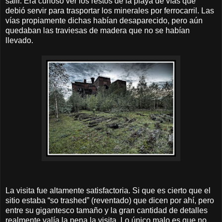
salir. Era curioso ver los restos de la playa de vías que
debió servir para trasportar los minerales por ferrocarril. Las
vías propiamente dichas habían desaparecido, pero aún
quedaban las traviesas de madera que no se habían
llevado.
La visita fue altamente satisfactoria. Si que es cierto que el
sitio estaba “so trashed” (reventado) que dicen por ahí, pero
entre su gigantesco tamaño y la gran cantidad de detalles
realmente valía la pena la visita. Lo único malo es que no