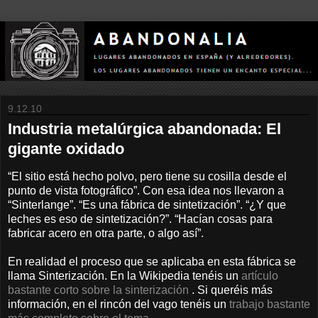
9.12.10
Industria metalúrgica abandonada: El
gigante oxidado
“El sitio está hecho polvo, pero tiene su cosilla desde el
punto de vista fotográfico”. Con esa idea nos llevaron a
“Sinterlange”. “Es una fábrica de sintetización”. “¿Y que
leches es eso de sintetización?”. “Hacían cosas para
fabricar acero en otra parte, o algo así”.
En realidad el proceso que se aplicaba en esta fábrica se
llama Sinterización. En la Wikipedia tenéis un
artículo
bastante corto sobre la sinterización
. Si queréis más
información, en el rincón del vago tenéis un
trabajo bastante