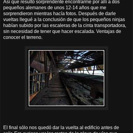
Así que resultó sorprendente encontrarme por allí a dos
pequeños alemanes de unos 12-14 años que me
sorprendieron mientras hacía fotos. Después de darle
vueltas llegué a la conclusión de que los pequeños ninjas
habían subido por las escaleras de la cinta transportadora,
sin necesidad de tener que hacer escalada. Ventajas de
conocer el terreno.
El final sólo nos quedó dar la vuelta al edificio antes de