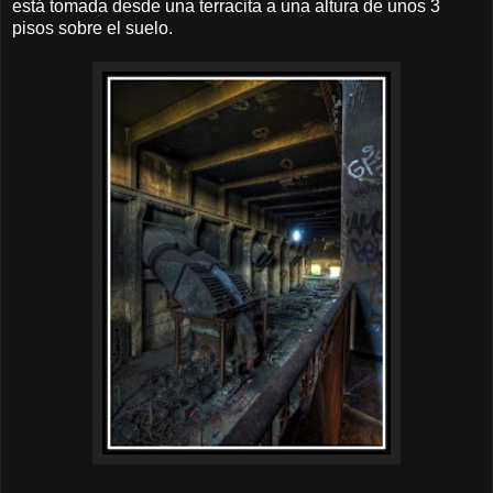
está tomada desde una terracita a una altura de unos 3
pisos sobre el suelo.