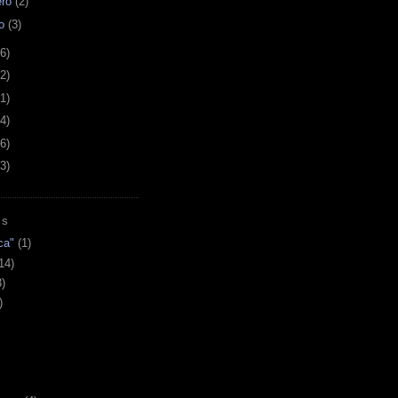
ero
(2)
ro
(3)
6)
2)
1)
4)
6)
3)
AS
ca"
(1)
14)
3)
)