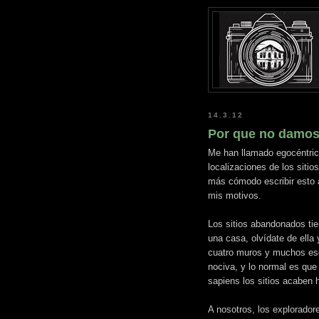
14.3.12
Por que no damos 
Me han llamado egocéntrico
localizaciones de los siti
más cómodo escribir esto a
mis motivos.
Los sitios abandonados tie
una casa, olvídate de ella
cuatro muros y muchos es
nociva, y lo normal es que
sapiens los sitios acaben
A nosotros, los explorador