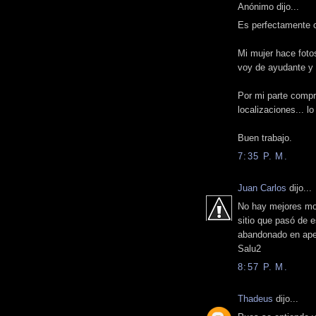
Anónimo dijo...
Es perfectamente 
Mi mujer hace foto
voy de ayudante y p
Por mi parte compr
localizaciones... l
Buen trabajo.
7:35 P. M.
Juan Carlos
dijo...
No hay mejores mo
sitio que pasó de 
abandonado en ape
Salu2
8:57 P. M.
Thadeus
dijo...