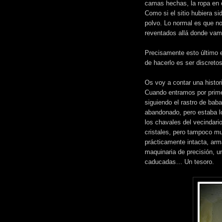
camas hechas, la ropa en e
Como si el sitio hubiera s
polvo. Lo normal es que no
reventados allá donde vam
Precisamente esto último e
de hacerlo es ser discretos
Os voy a contar una histo
Cuando entramos por prime
siguiendo el rastro de bab
abandonado, pero estaba l
los chavales del vecindar
cristales, pero tampoco m
prácticamente intacta, arma
maquinaria de precisión, u
caducadas… Un tesoro.