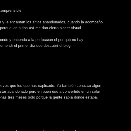
comprensible.
s y le encantan los sitios abandonados, cuando la acompaño
orque los sitios así me dan cierto placer visual.
endo y entiendo a la perfección el por qué no hay
o entendí el primer día que descubrí el blog.
tivos que los que has explicado. Yo también conozco algún
estar abandonado pero en buen uso a convertido en un solar
nas tres meses sólo porque la gente sabía donde estaba.