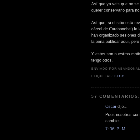
Así que ya veis que no se
querer conservarlo para n
Así que, si el sitio está 
cárcel de Carabanchel) la
han organizado sesiones de
la pena publicar aquí, pe
Y estos son nuestros motiv
tengo otros.
ENVIADO POR ABANDONA
ETIQUETAS:
BLOG
57 COMENTARIOS
Oscar
dijo...
Pues nosotros con
cambies
7:06 P. M.