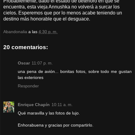
Probablemente, dado el estado de deterioro en que se
encuentra, esta vieja Annushka no volverá a surcar los
cielos. Esperemos que por lo menos acabe teniendo un
destino más honorable que el desguace.
Abandonalia
a las
4:30 p. m.
20 comentarios:
Oscar
11:07 p. m.
una pena de avión... bonitas fotos, sobre todo me gustan
las exteriores
Responder
Enrique Chapín
10:11 a. m.
Qué maravilla y las fotos de lujo.
Enhorabuena y gracias por compartirlo.