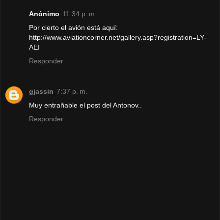
Anónimo
11:34 p. m.
Por cierto el avión está aquí:
http://www.aviationcorner.net/gallery.asp?registration=LY-
AEI
Responder
gjassin
7:37 p. m.
Muy entrañable el post del Antonov..
Responder