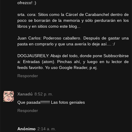
ofrezco! :)
srta. cora: Sitios como la Cárcel de Carabanchel dentro de
poco se borrarán de la memoria y sólo perdurarán en los
libros y en sitios como este blog...
Juan Carlos: Poderoso caballero. Después de gastar una
pasta en comprarlo y que una avería lo deje así.... :/
DOGJAUSREILY: Abajo del todo, donde pone Subbscribirse
a: Entradas (atom). Pinchas ahí, y luego en tu lector de
feeds favorito. Yo uso Google Reader, p.ej.
Responder
Xanadú
8:52 p. m.
Que pasada!!!!!!!! Las fotos geniales
Responder
Anónimo
2:14 a. m.