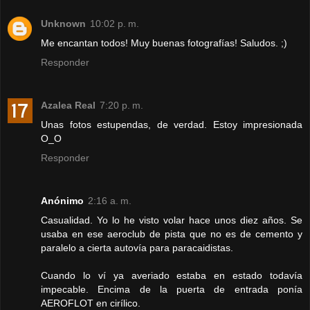
Unknown
10:02 p. m.
Me encantan todos! Muy buenas fotografías! Saludos. ;)
Responder
Azalea Real
7:20 p. m.
Unas fotos estupendas, de verdad. Estoy impresionada
O_O
Responder
Anónimo
2:16 a. m.
Casualidad. Yo lo he visto volar hace unos diez años. Se
usaba en ese aeroclub de pista que no es de cemento y
paralelo a cierta autovía para paracaidistas.
Cuando lo ví ya averiado estaba en estado todavía
impecable. Encima de la puerta de entrada ponía
AEROFLOT en cirílico.