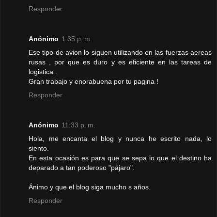
Responder
Anónimo
1:35 p. m.
Ese tipo de avion lo siguen utilizando en las fuerzas aereas
rusas , por que es duro y es eficiente en las tareas de
logistica .
Gran trabajo y enorabuena por tu pagina !
Responder
Anónimo
11:33 p. m.
Hola, me encanta el blog y nunca he escrito nada, lo
siento.
En esta ocasión es para que se sepa lo que el destino ha
deparado a tan poderoso "pájaro".
Ánimo y que el blog siga mucho s años.
Responder