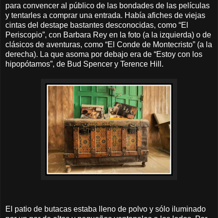
para convencer al público de las bondades de las películas
y tentarles a comprar una entrada. Había afiches de viejas
cintas del destape bastantes desconocidas, como “El
Periscopio”, con Barbara Rey en la foto (a la izquierda) o de
clásicos de aventuras, como “El Conde de Montecristo” (a la
derecha). La que asoma por debajo era de “Estoy con los
hipopótamos”, de Bud Spencer y Terence Hill.
El patio de butacas estaba lleno de polvo y sólo iluminado