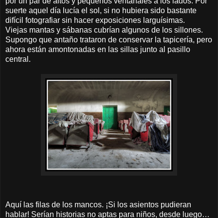
por un par de altos y pequeños ventanales a los lados. Por
suerte aquel día lucía el sol, si no hubiera sido bastante
difícil fotografiar sin hacer exposiciones larguísimas.
Viejas mantas y sábanas cubrían algunos de los sillones.
Supongo que antaño trataron de conservar la tapicería, pero
ahora están amontonadas en las sillas junto al pasillo
central.
Aquí las filas de los mancos. ¡Si los asientos pudieran
hablar! Serían historias no aptas para niños, desde luego…