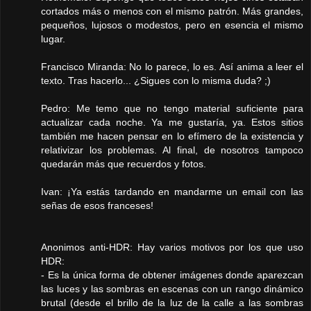
cortados más o menos con el mismo patrón. Más grandes,
pequeños, lujosos o modestos, pero en esencia el mismo
lugar.
Francisco Miranda: No lo parece, lo es. Así anima a leer el
texto. Tras hacerlo... ¿Sigues con lo misma duda? ;)
Pedro: Me temo que no tengo material suficiente para
actualizar cada noche. Ya me gustaría, ya. Estos sitios
también me hacen pensar en lo efímero de la existencia y
relativizar los problemas. Al final, de nosotros tampoco
quedarán más que recuerdos y fotos.
Ivan: ¡Ya estás tardando en mandarme un email con las
señas de esos franceses!
Anonimos anti-HDR: Hay varios motivos por los que uso
HDR:
- Es la única forma de obtener imágenes donde aparezcan
las luces y las sombras en escenas con un rango dinámico
brutal (desde el brillo de la luz de la calle a las sombras