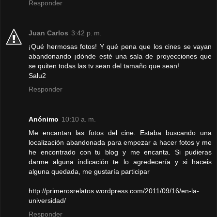
Responder
Juan Carlos
3:42 p. m.
¡Qué hermosas fotos! Y qué pena que los cines se vayan
abandonando ¡dónde esté una sala de proyecciones que
se quiten todas las tv sean del tamaño que sean!
Salu2
Responder
Anónimo
10:10 a. m.
Me encantan las fotos del cine. Estaba buscando una
localización abandonada para empezar a hacer fotos y me
he encontrado con tu blog y me encanta. Si pudieras
darme alguna indicación te lo agredecería y si haceis
alguna quedada, me gustaría participar
http://primerosrelatos.wordpress.com/2011/09/16/en-la-
universidad/
Responder