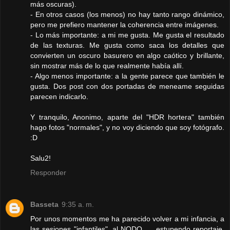
más oscuras).
- En otros casos (los menos) no hay tanto rango dinámico,
pero me prefiero mantener la coherencia entre imágenes.
- Lo más importante: a mi me gusta. Me gusta el resultado
de las texturas. Me gusta como saca los detalles que
convierten un oscuro basurero en algo caótico y brillante,
sin mostrar más de lo que realmente había allí.
- Algo menos importante: a la gente parece que también le
gusta. Dos post con dos portadas de meneame seguidas
parecen indicarlo.
Y tranquilo, Anonimo, aparte del "HDR hortera" también
hago fotos "normales", y no voy diciendo que soy fotógrafo.
:D
Salu2!
Responder
Basseta
9:35 a. m.
Por unos momentos me ha parecido volver a mi infancia, a
las sesiones "infantiles", al NODO, ... estupendo reportaje.