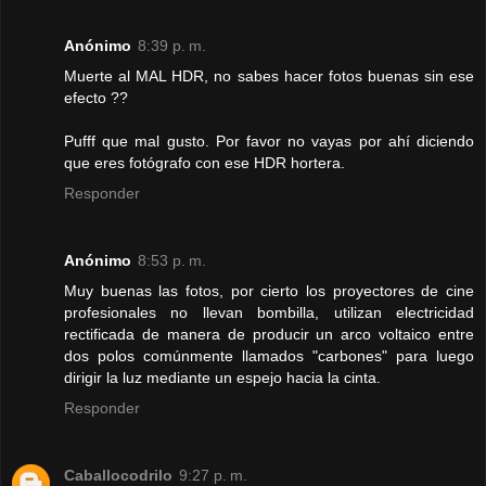
Anónimo
8:39 p. m.
Muerte al MAL HDR, no sabes hacer fotos buenas sin ese
efecto ??
Pufff que mal gusto. Por favor no vayas por ahí diciendo
que eres fotógrafo con ese HDR hortera.
Responder
Anónimo
8:53 p. m.
Muy buenas las fotos, por cierto los proyectores de cine
profesionales no llevan bombilla, utilizan electricidad
rectificada de manera de producir un arco voltaico entre
dos polos comúnmente llamados "carbones" para luego
dirigir la luz mediante un espejo hacia la cinta.
Responder
Caballocodrilo
9:27 p. m.