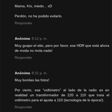
Mama, frío, miedo... xD
Perdón, no he podido evitarlo.
Responder
Anónimo
8:12 p. m.
Muy guapo el sitio, pero por favor, ese HDR que está ahora
de moda no mola nada!
Responder
Anónimo
8:31 p. m.
Muy bonitas las fotos!
Por cierto, ese "voltímetro" al lado de la radio es en
realidad un transformador de 220 a 110 que traía el
voltímetro para el ajuste a 110 (tecnología de lo época!).
Responder