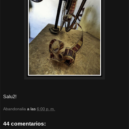
Salu2!
Abandonalia
a las
6:00 p. m.
44 comentarios: