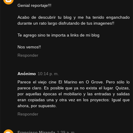
Genial reportaje!!!
Acabo de descubrir tu blog y me ha tenido enganchado
durante un rato largo disfrutando de tus imagenes!!
Te agrego sino te importa a links de mi blog
Nos vemos!!
Responder
Anónimo
10:14 p. m.
Parece el viejo cine El Marino en O Grove. Pero sólo lo
parece claro. Es posible que ya no exista el lugar. Quizas,
por aquellas épocas el mobiliario y las entradas y salidas
eran copiadas una y otra vez en los proyectos: Igual que
ahora, por supuesto.
Responder
Francisco Miranda
1:39 a. m.