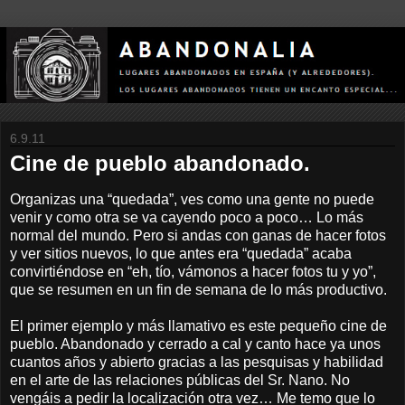
6.9.11
Cine de pueblo abandonado.
Organizas una “quedada”, ves como una gente no puede
venir y como otra se va cayendo poco a poco… Lo más
normal del mundo. Pero si andas con ganas de hacer fotos
y ver sitios nuevos, lo que antes era “quedada” acaba
convirtiéndose en “eh, tío, vámonos a hacer fotos tu y yo”,
que se resumen en un fin de semana de lo más productivo.
El primer ejemplo y más llamativo es este pequeño cine de
pueblo. Abandonado y cerrado a cal y canto hace ya unos
cuantos años y abierto gracias a las pesquisas y habilidad
en el arte de las relaciones públicas del Sr. Nano. No
vengáis a pedir la localización otra vez… Me temo que lo