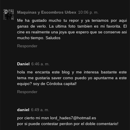
Maquinas y Escombros Urbex
10:06 p. m.
Me ha gustado mucho tu repor y ya teniamos por aqui
ganas de verlo. La ultima foto tambien es mi favorita. El
cine es realmente una joya que espero que se conserve asi
mucho tiempo. Saludos
Responder
Daniel
6:46 a. m.
hola me encanta este blog y me interesa bastante este
tema me gustaria saver como puedo yo apuntarme a este
equipo? soy de Córdoba capital!
Responder
daniel
6:49 a. m.
por cierto mi msn lord_hades7@hotmail.es
por si puede contestar perdon por el doble comentario!