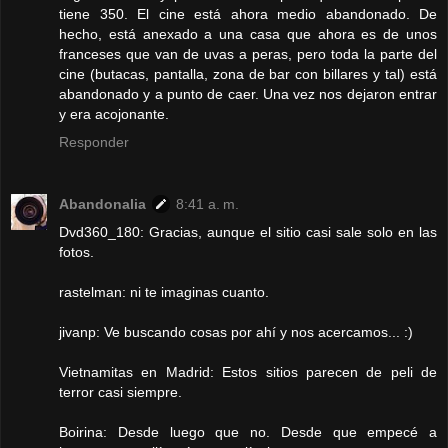
tiene 350. El cine está ahora medio abandonado. De
hecho, está anexado a una casa que ahora es de unos
franceses que van de uvas a peras, pero toda la parte del
cine (butacas, pantalla, zona de bar con billares y tal) está
abandonado y a punto de caer. Una vez nos dejaron entrar
y era acojonante.
Responder
Abandonalia
8:41 a. m.
Dvd360_180: Gracias, aunque el sitio casi sale solo en las
fotos.
rastelman: ni te imaginas cuanto.
jivanp: Ve buscando cosas por ahí y nos acercamos... :)
Vietnamitas en Madrid: Estos sitios parecen de peli de
terror casi siempre.
Boirina: Desde luego que no. Desde que empecé a