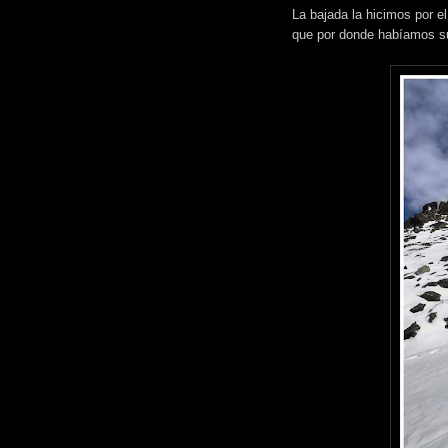
La bajada la hicimos por e
que por donde habíamos s