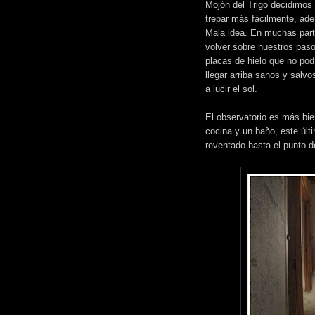
Mojón del Trigo decidimos 
trepar más fácilmente, ade
Mala idea. En muchas parte
volver sobre nuestros paso
placas de hielo que no pod
llegar arriba sanos y salv
a lucir el sol.
El observatorio es más bi
cocina y un baño, este últ
reventado hasta el punto d