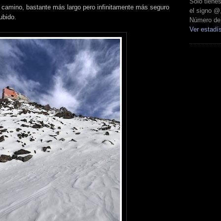
Solo tien
l camino, bastante más largo pero infinitamente más seguro
el signo @
ubido.
Número de 
Ver estadís