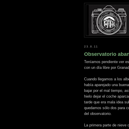
23.8.11
Observatorio aba
Teníamos pendiente ver es
con un día libre por Grana
Cuando llegamos a los albe
había aparejado una buen
bajar por el mal tiempo, a
hielo dejar el coche aparc
tarde que era mala idea sub
quedamos sólo dos para cu
del observatorio.
La primera parte de nieve 