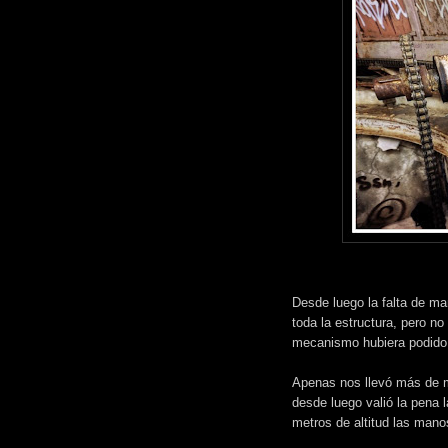
Desde luego la falta de m
toda la estructura, pero n
mecanismo hubiera podido 
Apenas nos llevó más de me
desde luego valió la pena la
metros de altitud las mano