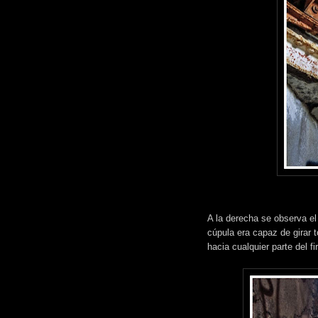
A la derecha se observa el
cúpula era capaz de girar t
hacia cualquier parte del 