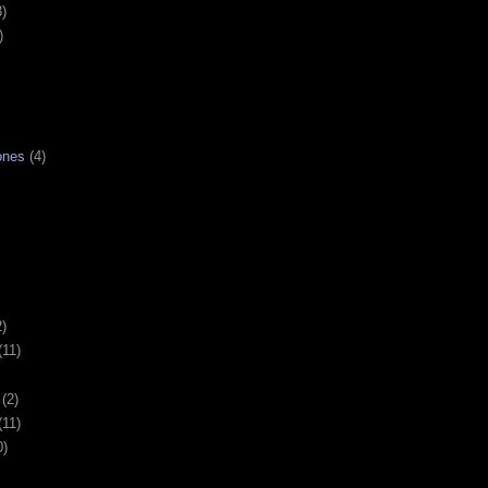
3)
)
ones
(4)
2)
(11)
(2)
(11)
0)