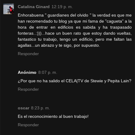
Catalina Ginard
12:19 p. m.
Enhorabuena " guardianes del olvido " la verdad es que me
han recomendado tu blog ya que mi fama de "cagueta" a la
hora de entrar en edificios es sabida y ha traspasado
fonteras..:)))...hace un buen rato que estoy dando vueltas,
fantastico tu trabajo, tengo un edificio, pero me faltan las
agallas...un abrazo y te sigo, por supuesto.
Responder
Anónimo
8:07 p. m.
¿Por que no ha salido el CELA|TV de Stewie y Pepita Lain?
Responder
oscar
8:23 p. m.
Es el reconocimiento al buen trabajo!
Responder