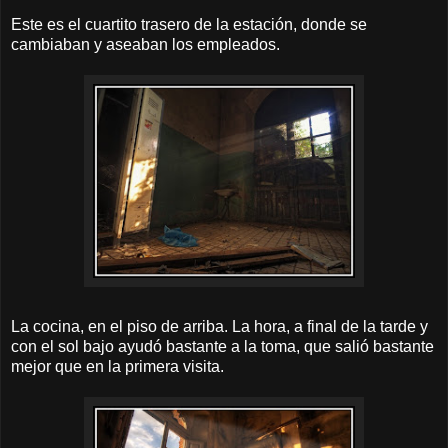
Este es el cuartito trasero de la estación, donde se
cambiaban y aseaban los empleados.
La cocina, en el piso de arriba. La hora, a final de la tarde y
con el sol bajo ayudó bastante a la toma, que salió bastante
mejor que en la primera visita.