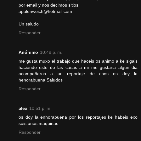
por email y nos decimos sitios.
apalenweich@hotmail.com
Un saludo
Responder
Anónimo
10:49 p. m.
me gusta muxo el trabajo que haceis os animo a ke sigais
haciendo esto de las casas a mi me gustaria algun dia
acompañaros a un reportaje de esos os doy la
henorabuena.Saludos
Responder
alex
10:51 p. m.
os doy la enhorabuena por los reportajes ke habeis exo
sois unos maquinas
Responder