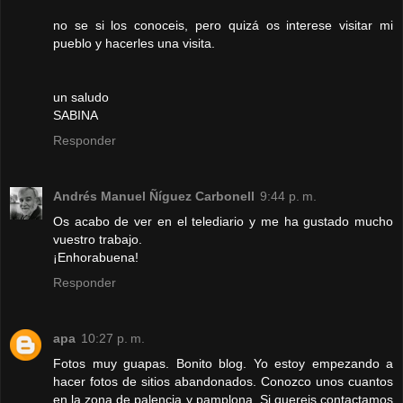
no se si los conoceis, pero quizá os interese visitar mi
pueblo y hacerles una visita.
un saludo
SABINA
Responder
Andrés Manuel Ñíguez Carbonell
9:44 p. m.
Os acabo de ver en el telediario y me ha gustado mucho
vuestro trabajo.
¡Enhorabuena!
Responder
apa
10:27 p. m.
Fotos muy guapas. Bonito blog. Yo estoy empezando a
hacer fotos de sitios abandonados. Conozco unos cuantos
en la zona de palencia y pamplona. Si quereis contactamos