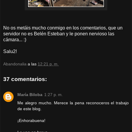
No os metáis mucho conmigo en los comentarios, que un
servidor no es Belén Esteban y le ponen nervioso las
cámara... :)
Salu2!
Abandonalia
a las
12:21 p. m.
37 comentarios:
María Biloba
1:27 p. m.
Me alegro mucho. Merece la pena reconoceros el trabajo
de este blog.
¡Enhorabuena!