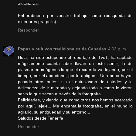
alucinarás.
Enhorabuena por vuestro trabajo como (búsqueda de
exteriores pra pelis)
Responder
Papas y cultivos tradicionales de Canarias
4:03 p. m.
Hola, ha sido estupendo el reportaje de Tve1, ha captado
mágicamente cuanta labor llevan en este sentir, la de
plasmar en imágenes lo que el recuerdo va dejando, por el
tiempo, por el abandono, por lo antiguo... Una pena hayan
pasado otros antes, sin el entusiasmo de ustedes y la
delicadeza de ir mirando y dejando todo a como lo vieron
salvo lo que sacan a través de la fotografía.
Felicidades, y viendo que como otros nos hemos acercado
por aquí, jejeje... Me encanta la fotografía, en el mundillo
agrario, su antigüedad y su entorno...
Saludos desde Tenerife
Responder