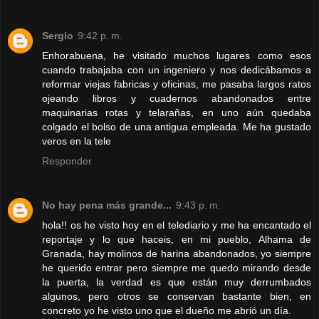
Sergio
9:42 p. m.
Enhorabuena, he visitado muchos lugares como esos
cuando trabajaba con un ingeniero y nos dedicábamos a
reformar viejas fabricas y oficinas, me pasaba largos ratos
ojeando libros y cuadernos abandonados entre
maquinarias rotas y telarañas, en uno aún quedaba
colgado el bolso de una antigua empleada. Me ha gustado
veros en la tele
Responder
No hay pena más grande...
9:43 p. m.
hola!! os he visto hoy en el telediario y me ha encantado el
reportaje y lo que haceis, en mi pueblo, Alhama de
Granada, hay molinos de harina abandonados, yo siempre
he querido entrar pero siempre me quedo mirando desde
la puerta, la verdad es que están muy derrumbados
algunos, pero otros se conservan bastante bien, en
concreto yo he visto uno que el dueño me abrió un día.