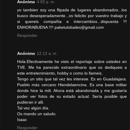
Anónimo
4:02 p. m.
yo tambien soy una flipada de lugares abandonados...los
busco desesperadamente...os felicito por vuestro trabajo y
si quereis compañia e intercambios...dispuesta !!!
ENHORABUENA !!!! paketulobailes@gmail.com
Responder
Anónimo
12:12 a. m.
Hola.Efectivamente he visto el reportaje sobre ustedes en
TVE. Me ha parecido extraordinario que os dediqueis a
este entretenimiento, hobby o como lo llameis.
Tengo un sitio que tal vez les interese. Es en Guadalajara.
Pueblo más cercano Hiendelaencina. Es una base militar
donde hice la mili. Ahora está abandonada y me gustaría
poder ver fotos de su estado actual. Sería posible que
pudieran ir alli.
Tal vez algún día.
Os mando un saludo.
Isaac
Responder