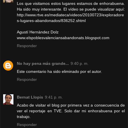
Los que visitamos estos lugares estamos de enhorabuena.
Ha sido muy interesante. El vídeo se puede visualizar aquí:
http://www.rtve.es/mediateca/videos/20100723/exploradore
s-lugares-abandonados/836252.shtml
Agustí Hernàndez Dolz
www.elspoblesvalenciansabandonats.blogspot.com
Responder
No hay pena más grande...
9:40 p. m.
Este comentario ha sido eliminado por el autor.
Responder
Bernat Llopis
9:41 p. m.
Acabo de visitar el blog por primera vez a consecuencia de
ver el reportaje en TVE. Solo dar mi enhorabuena por el
trabajo.
Responder