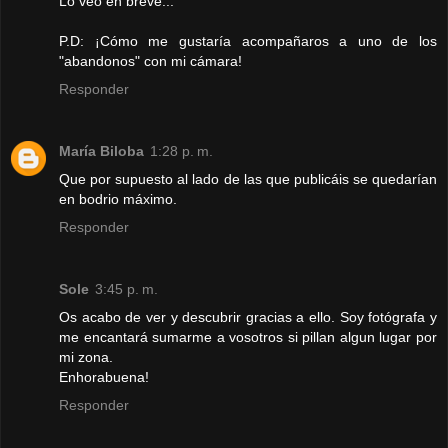
Lo veo en breve...
P.D: ¡Cómo me gustaría acompañaros a uno de los
"abandonos" con mi cámara!
Responder
María Biloba
1:28 p. m.
Que por supuesto al lado de las que publicáis se quedarían
en bodrio máximo.
Responder
Sole
3:45 p. m.
Os acabo de ver y descubrir gracias a ello. Soy fotógrafa y
me encantará sumarme a vosotros si pillan algun lugar por
mi zona.
Enhorabuena!
Responder