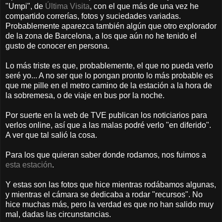
"Umpi", de
Última Visita
, con el que más de una vez he
compartido correrías, fotos y suciedades variadas.
Probablemente aparezca también algún que otro explorador
de la zona de Barcelona, a los que aún no he tenido el
gusto de conocer en persona.
Lo más triste es que, probablemente, el que no pueda verlo
seré yo... A no ser que lo pongan pronto lo más probable es
que me pille en el metro camino de la estación a la hora de
la sobremesa, o de viaje en bus por la noche.
Por suerte en la web de TVE publican los noticiarios para
verlos online, así que a las malas podré verlo "en diferido".
A ver que tal salió la cosa.
Para los que quieran saber donde rodamos, nos fuimos a
esta estación
.
Y estas son las fotos que hice mientras rodábamos algunas,
y mientras el cámara se dedicaba a rodar "recursos". No
hice muchas más, pero la verdad es que no han salido muy
mal, dadas las circunstancias.