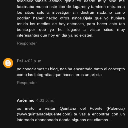
telediario,habeis estado genial.Yo desde muy niño me
fascinaba mucho este tipo de lugares y tambien entraba a
los sitios solo a investigar sin destruir nada,no como
podrian haber hecho otros niños.Ojala que yo hubiera
tenido los medios de hoy entonces, para hacer esto tan
bonito,por que yo he llegado a visitar sitios muy
interesantes que hoy en dia ya no existen.
Responder
Pal
4:02 p. m.
no conociamos tu blog, nos ha encantado tanto el concepto
como las fotografias que haces, eres un artista.
Responder
Anónimo
4:03 p. m.
os invito a visitar Quintana del Puente (Palencia)
(www.quintanadelpuente.com) te vas a encontrar con un
internado abandonado donde algunos estudiamos...