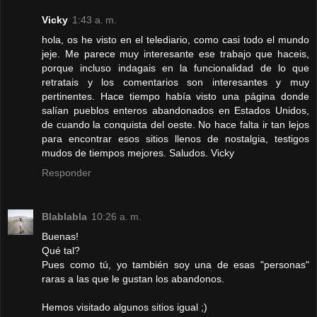
Vicky
1:43 a. m.
hola, os he visto en el telediario, como casi todo el mundo
jeje. Me parece muy interesante ese trabajo que haceis,
porque incluso indagais en la funcionalidad de lo que
retratais y los comentarios son interesantes y muy
pertinentes. Hace tiempo había visto una página donde
salían pueblos enteros abandonados en Estados Unidos,
de cuando la conquista del oeste. No hace falta ir tan lejos
para encontrar esos sitios llenos de nostalgia, testigos
mudos de tiempos mejores. Saludos. Vicky
Responder
Blablabla
10:26 a. m.
Buenas!
Qué tal?
Pues como tú, yo también soy una de esas "personas"
raras a las que le gustan los abandonos.
Hemos visitado algunos sitios igual ;)