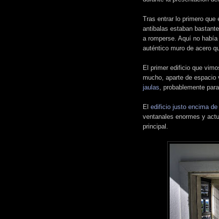
Tras entrar lo primero que 
antibalas estaban bastante
a romperse. Aquí no había 
auténtico muro de acero qu
El primer edificio que vim
mucho, aparte de espacio 
jaulas
, probablemente par
El
edificio justo encima de
ventanales enormes y actu
principal.