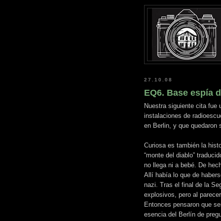
27.10.08
EQ6. Base espía 
Nuestra siguiente cita fue 
instalaciones de radioesc
en Berlin, y que quedaron sin
Curiosa es también la hist
“monte del diablo” traducid
no llega ni a bebé. De hec
Allí había lo que de habers
nazi. Tras el final de la 
explosivos, pero al parecer
Entonces pensaron que serí
esencia del Berlín de preg