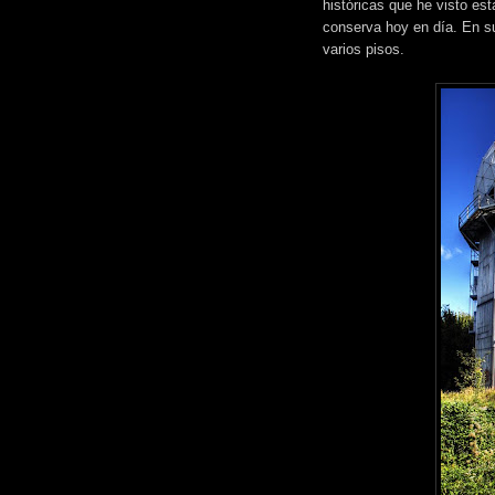
históricas que he visto est
conserva hoy en día. En su
varios pisos.