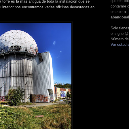
quieres col
a torre es la más antigua de toda la instalación que se
contarme c
 interior nos encontramos varias oficinas devastadas en
escribir a:
abandona
Solo tien
el signo @
Número de 
Ver estadís