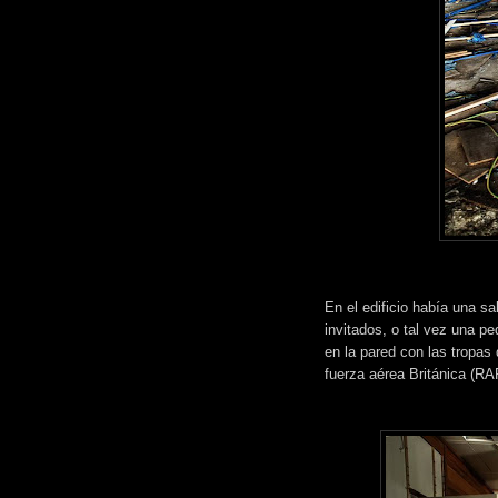
En el edificio había una s
invitados, o tal vez una p
en la pared con las tropas
fuerza aérea Británica (RA