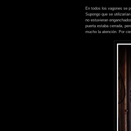
En todos los vagones se po
Supongo que se utilizaría
no estuvieran enganchados
puerta estaba cerrada, per
mucho la atención. Por cie