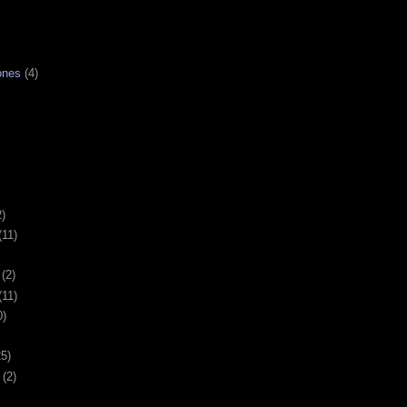
ones
(4)
2)
(11)
(2)
(11)
0)
25)
(2)