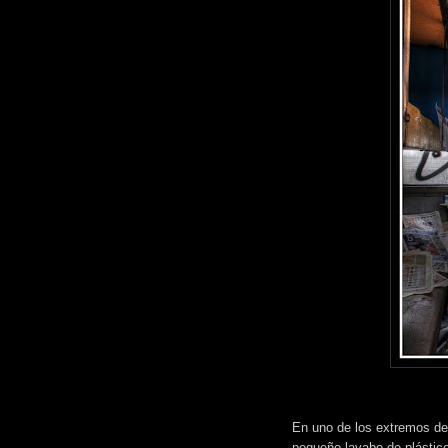
En uno de los extremos de
pequeño lavabo de plástic