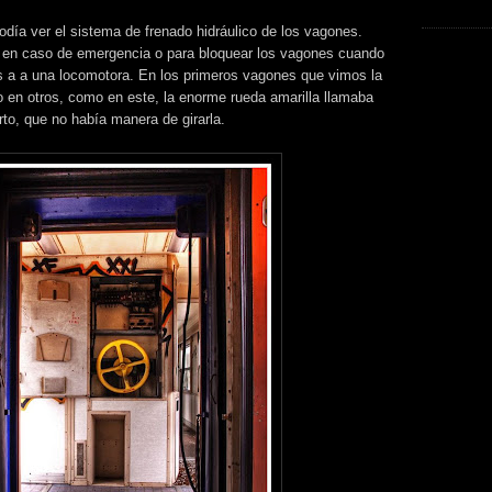
día ver el sistema de frenado hidráulico de los vagones.
n en caso de emergencia o para bloquear los vagones cuando
 a a una locomotora. En los primeros vagones que vimos la
o en otros, como en este, la enorme rueda amarilla llamaba
rto, que no había manera de girarla.