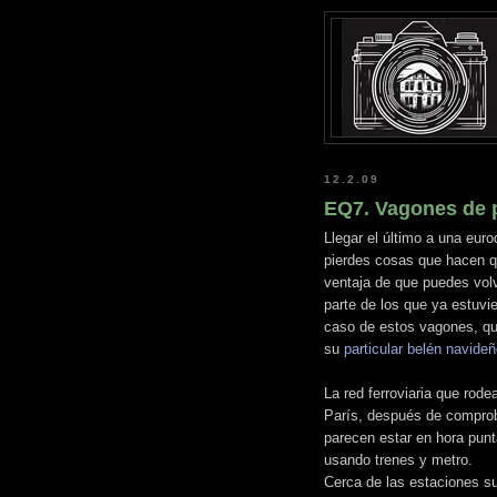
12.2.09
EQ7. Vagones de 
Llegar el último a una eur
pierdes cosas que hacen qu
ventaja de que puedes volv
parte de los que ya estuvi
caso de estos vagones, qu
su
particular belén navide
La red ferroviaria que rod
París, después de comprob
parecen estar en hora pun
usando trenes y metro.
Cerca de las estaciones s