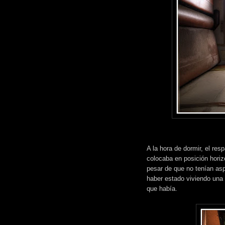
A la hora de dormir, el res
colocaba en posición horizo
pesar de que no tenían a
haber estado viviendo una 
que había.