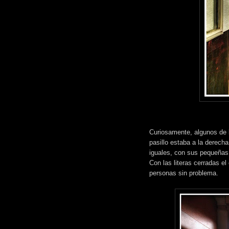
Curiosamente, algunos de l
pasillo estaba a la derech
iguales, con sus pequeñas
Con las literas cerradas e
personas sin problema.