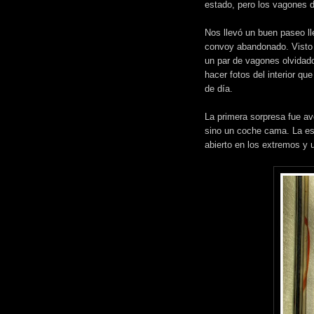
estado, pero los vagones d
Nos llevó un buen paseo l
convoy abandonado. Visto
un par de vagones olvidad
hacer fotos del interior qu
de día.
La primera sorpresa fue av
sino un coche cama. La es
abierto en los extremos y u