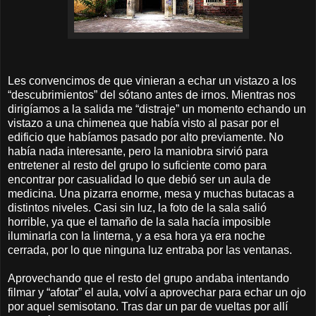
Les convencimos de que vinieran a echar un vistazo a los
“descubrimientos” del sótano antes de irnos. Mientras nos
dirigíamos a la salida me “distraje” un momento echando un
vistazo a una chimenea que había visto al pasar por el
edificio que habíamos pasado por alto previamente. No
había nada interesante, pero la maniobra sirvió para
entretener al resto del grupo lo suficiente como para
encontrar por casualidad lo que debió ser un aula de
medicina. Una pizarra enorme, mesa y muchas butacas a
distintos niveles. Casi sin luz, la foto de la sala salió
horrible, ya que el tamaño de la sala hacía imposible
iluminarla con la linterna, y a esa hora ya era noche
cerrada, por lo que ninguna luz entraba por las ventanas.
Aprovechando que el resto del grupo andaba intentando
filmar y “afotar” el aula, volví a aprovechar para echar un ojo
por aquel semisotano. Tras dar un par de vueltas por allí