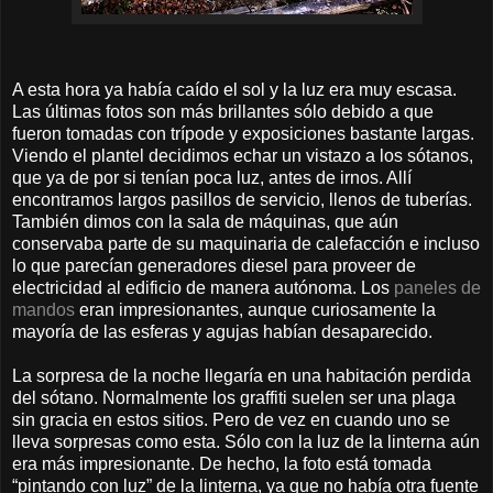
A esta hora ya había caído el sol y la luz era muy escasa.
Las últimas fotos son más brillantes sólo debido a que
fueron tomadas con trípode y exposiciones bastante largas.
Viendo el plantel decidimos echar un vistazo a los sótanos,
que ya de por si tenían poca luz, antes de irnos. Allí
encontramos largos pasillos de servicio, llenos de tuberías.
También dimos con la sala de máquinas, que aún
conservaba parte de su maquinaria de calefacción e incluso
lo que parecían generadores diesel para proveer de
electricidad al edificio de manera autónoma. Los
paneles de
mandos
eran impresionantes, aunque curiosamente la
mayoría de las esferas y agujas habían desaparecido.
La sorpresa de la noche llegaría en una habitación perdida
del sótano. Normalmente los graffiti suelen ser una plaga
sin gracia en estos sitios. Pero de vez en cuando uno se
lleva sorpresas como esta. Sólo con la luz de la linterna aún
era más impresionante. De hecho, la foto está tomada
“pintando con luz” de la linterna, ya que no había otra fuente