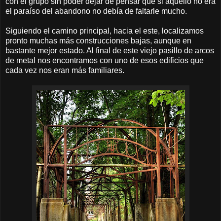
con el grupo sin poder dejar de pensar que si aquello no era
el paraíso del abandono no debía de faltarle mucho.
Siguiendo el camino principal, hacia el este, localizamos
pronto muchas más construcciones bajas, aunque en
bastante mejor estado. Al final de este viejo pasillo de arcos
de metal nos encontramos con uno de esos edificios que
cada vez nos eran más familiares.