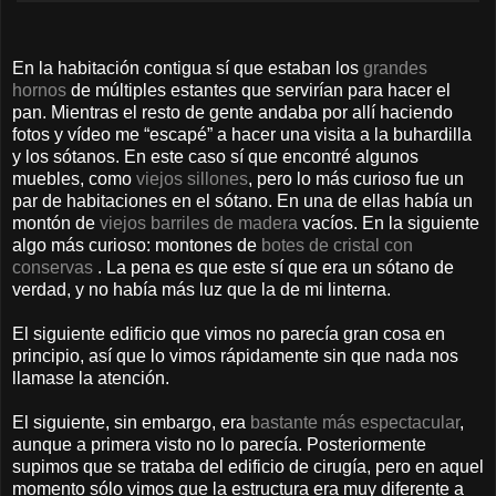
En la habitación contigua sí que estaban los
grandes
hornos
de múltiples estantes que servirían para hacer el
pan. Mientras el resto de gente andaba por allí haciendo
fotos y vídeo me “escapé” a hacer una visita a la buhardilla
y los sótanos. En este caso sí que encontré algunos
muebles, como
viejos sillones
, pero lo más curioso fue un
par de habitaciones en el sótano. En una de ellas había un
montón de
viejos barriles de madera
vacíos. En la siguiente
algo más curioso: montones de
botes de cristal con
conservas
. La pena es que este sí que era un sótano de
verdad, y no había más luz que la de mi linterna.
El siguiente edificio que vimos no parecía gran cosa en
principio, así que lo vimos rápidamente sin que nada nos
llamase la atención.
El siguiente, sin embargo, era
bastante más espectacular
,
aunque a primera visto no lo parecía. Posteriormente
supimos que se trataba del edificio de cirugía, pero en aquel
momento sólo vimos que la estructura era muy diferente a