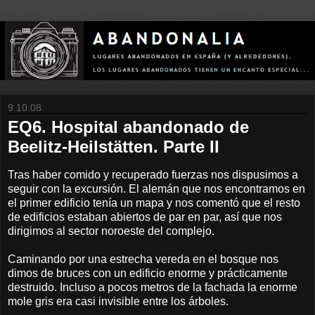
9.10.08
EQ6. Hospital abandonado de
Beelitz-Heilstätten. Parte II
Tras haber comido y recuperado fuerzas nos dispusimos a
seguir con la excursión. El alemán que nos encontramos en
el primer edificio tenía un mapa y nos comentó que el resto
de edificios estaban abiertos de par en par, así que nos
dirigimos al sector noroeste del complejo.
Caminando por una estrecha vereda en el bosque nos
dimos de bruces con un edificio enorme y prácticamente
destruido. Incluso a pocos metros de la fachada la enorme
mole gris era casi invisible entre los árboles.