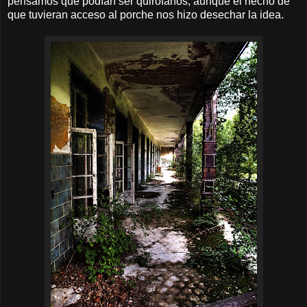
pensamos que podían ser quirófanos, aunque el hecho de
que tuvieran acceso al porche nos hizo desechar la idea.