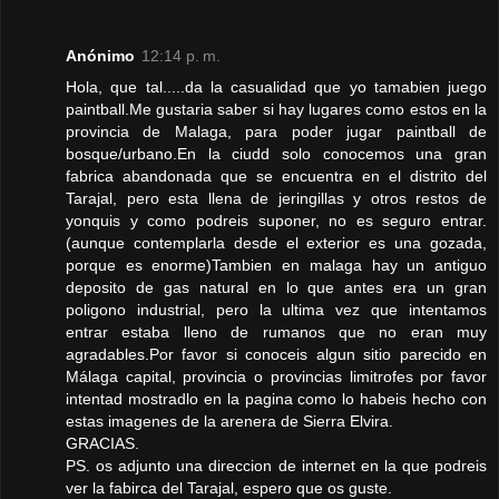
Anónimo
12:14 p. m.
Hola, que tal.....da la casualidad que yo tamabien juego
paintball.Me gustaria saber si hay lugares como estos en la
provincia de Malaga, para poder jugar paintball de
bosque/urbano.En la ciudd solo conocemos una gran
fabrica abandonada que se encuentra en el distrito del
Tarajal, pero esta llena de jeringillas y otros restos de
yonquis y como podreis suponer, no es seguro entrar.
(aunque contemplarla desde el exterior es una gozada,
porque es enorme)Tambien en malaga hay un antiguo
deposito de gas natural en lo que antes era un gran
poligono industrial, pero la ultima vez que intentamos
entrar estaba lleno de rumanos que no eran muy
agradables.Por favor si conoceis algun sitio parecido en
Málaga capital, provincia o provincias limitrofes por favor
intentad mostradlo en la pagina como lo habeis hecho con
estas imagenes de la arenera de Sierra Elvira.
GRACIAS.
PS. os adjunto una direccion de internet en la que podreis
ver la fabirca del Tarajal, espero que os guste.