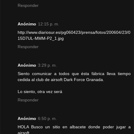
Responder
Anónimo
12:15 p. m.
http://www.diariosur.es/pg060423/prensa/fotos/200604/23/0
15D7UL-MMM-P2_1.jpg
Responder
Anónimo
3:29 p. m.
Siento comunicar a todos que ésta fábrica lleva tiempo
cedida al club de airsoft Dark Force Granada.
Lo siento, otra vez será
Responder
Anónimo
6:50 p. m.
HOLA Busco un sitio en albacete donde poder jugar a
airsoft