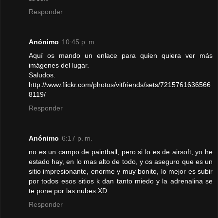
Responder
Anónimo
10:45 p. m.
Aquí os mando un enlace para quien quiera ver más
imágenes del lugar.
Saludos.
http://www.flickr.com/photos/vitfriends/sets/7215761636566
8119/
Responder
Anónimo
6:17 p. m.
no es un campo de paintball, pero si lo es de airsoft, yo he
estado hay, en lo mas alto de todo, y os aseguro que es un
sitio impresionante, enorme y muy bonito, lo mejor es subir
por todos esos sitios k dan tanto miedo y la adrenalina se
te pone por las nubes XD
Responder