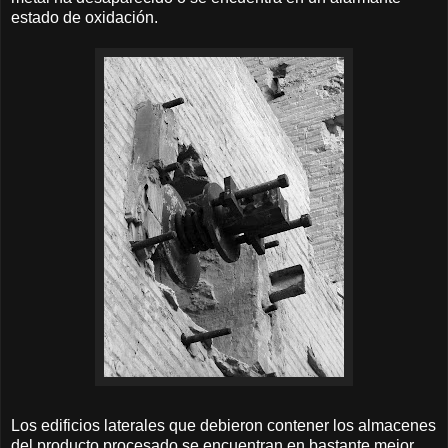
estado de oxidación.
Los edificios laterales que debieron contener los almacenes
del producto procesado se encuentran en bastante mejor