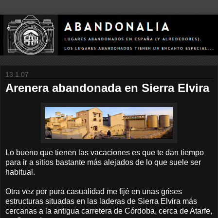
13.1.07
Arenera abandonada en Sierra Elvira
Lo bueno que tienen las vacaciones es que te dan tiempo
para ir a sitios bastante más alejados de lo que suele ser
habitual.
Otra vez por pura casualidad me fijé en unas grises
estructuras situadas en las laderas de Sierra Elvira más
cercanas a la antigua carretera de Córdoba, cerca de Atarfe,