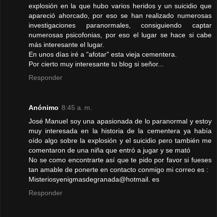
explosión en la que hubo varios heridos y un suicidio que
apareció ahorcado, por eso se han realizado numerosas
investigaciones paranormales, consiguiendo captar
numerosas psicofonias, por eso el lugar se hace si cabe
más interesante el lugar.
En unos días iré a "afotar" esta vieja cementera.
Por cierto muy interesante tu blog si señor...
Responder
Anónimo
8:45 a. m.
José Manuel soy una apasionada de lo paranormal y estoy
muy interesada en la historia de la cementera ya había
oído algo sobre la explosión y el suicidio pero también me
comentaron de una niña que entró a jugar y se mató
No se como encontrarte así que te pido por favor si fueses
tan amable de ponerte en contacto conmigo mi correo es :
Misteriosyenigmasdegranada@hotmail. es
Responder