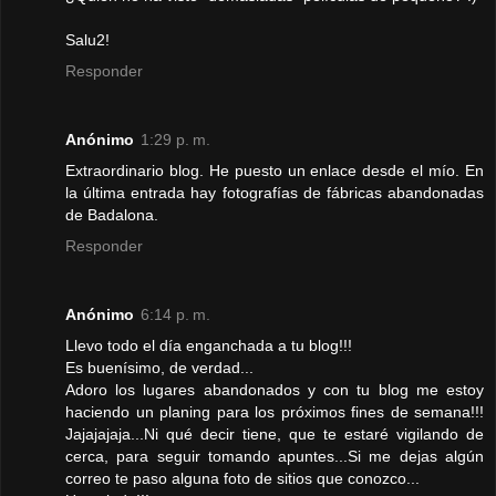
Salu2!
Responder
Anónimo
1:29 p. m.
Extraordinario blog. He puesto un enlace desde el mío. En
la última entrada hay fotografías de fábricas abandonadas
de Badalona.
Responder
Anónimo
6:14 p. m.
Llevo todo el día enganchada a tu blog!!!
Es buenísimo, de verdad...
Adoro los lugares abandonados y con tu blog me estoy
haciendo un planing para los próximos fines de semana!!!
Jajajajaja...Ni qué decir tiene, que te estaré vigilando de
cerca, para seguir tomando apuntes...Si me dejas algún
correo te paso alguna foto de sitios que conozco...