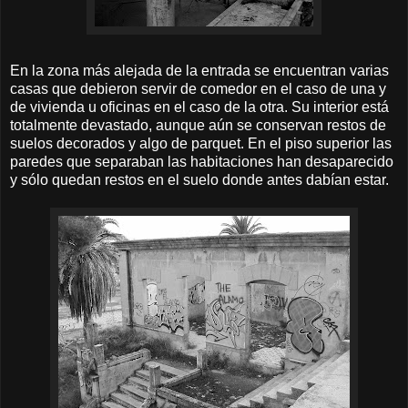
En la zona más alejada de la entrada se encuentran varias
casas que debieron servir de comedor en el caso de una y
de vivienda u oficinas en el caso de la otra. Su interior está
totalmente devastado, aunque aún se conservan restos de
suelos decorados y algo de parquet. En el piso superior las
paredes que separaban las habitaciones han desaparecido
y sólo quedan restos en el suelo donde antes dabían estar.