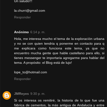
Un saludo!!!
la.churri@gmail.com
Responder
Anónimo
6:14 p. m.
Hola, me interesa mucho el tema de la exploracíón urbana
y no se con quien tendria q ponerme en contacto para q
me explicara como funciona este tema, ya que no
encuentro mucha gente que hable castellano para ello, si
tienes messenger te importaria agregarme para hablar del
tema. A propósito: el Blog está de lujo!
lope_to@hotmail.com
Responder
JMReyes
9:30 p. m.
Si os interesa os remitiré, la historia de lo que fue una
fábrica de cementos, la más antigua de Andalucía y entre