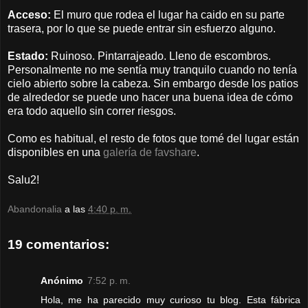
Acceso:
El muro que rodea el lugar ha caido en su parte
trasera, por lo que se puede entrar sin esfuerzo alguno.
Estado:
Ruinoso. Pintarrajeado. Lleno de escombros.
Personalmente no me sentía muy tranquilo cuando no tenía
cielo abierto sobre la cabeza. Sin embargo desde los patios
de alrededor se puede uno hacer una buena idea de cómo
era todo aquello sin correr riesgos.
Como es habitual, el resto de fotos que tomé del lugar están
disponibles en una
galería de favshare
.
Salu2!
Abandonalia
a las
4:40 p. m.
19 comentarios:
Anónimo
7:52 p. m.
Hola, me ha parecido muy curioso tu blog. Esta fábrica