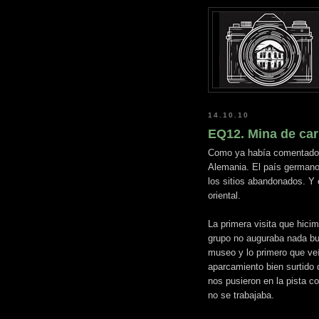
14.10.10
EQ12. Mina de ca
Como ya había comentado, 
Alemania. El país germano
los sitios abandonados. Y
oriental.
La primera visita que hicim
grupo no auguraba nada bu
museo y lo primero que veía
aparcamiento bien surtido 
nos pusieron en la pista co
no se trabajaba.