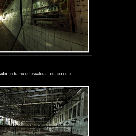
s subir un tramo de escaleras, estaba esto…