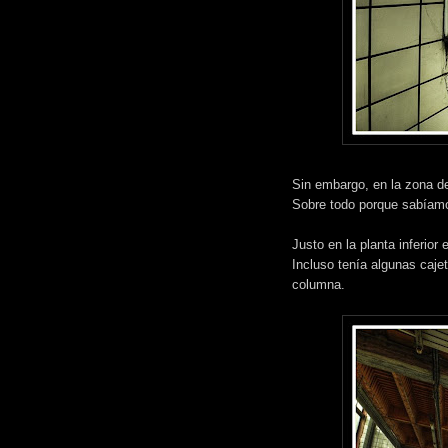
Sin embargo, en la zona d
Sobre todo porque sabía
Justo en la planta inferio
Incluso tenía algunas caje
columna.