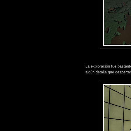
La exploración fue bastante 
algún detalle que desperta