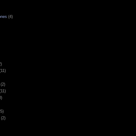
ones
(4)
2)
(11)
(2)
(11)
0)
25)
(2)