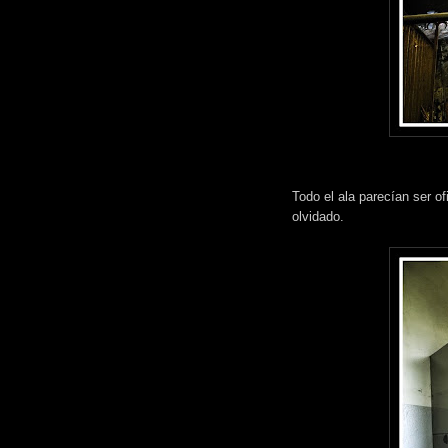
Todo el ala parecían ser o
olvidado.