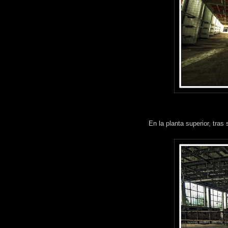
En la planta superior, tra