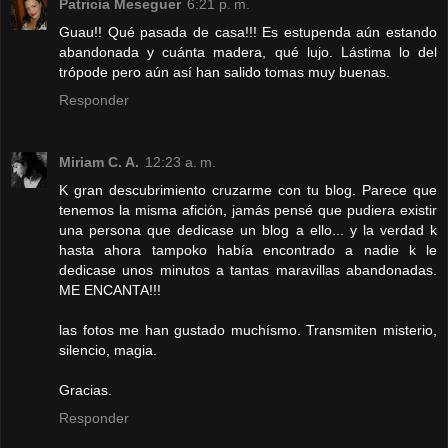
Patricia Meseguer
6:21 p. m.
Guau!! Qué pasada de casa!!! Es estupenda aún estando
abandonada y cuánta madera, qué lujo. Lástima lo del
trópode pero aún así han salido tomas muy buenas.
Responder
Miriam C. A.
12:23 a. m.
K gran descubrimiento cruzarme con tu blog. Parece que
tenemos la misma afición, jamás pensé que pudiera existir
una persona que dedicase un blog a ello... y la verdad k
hasta ahora tampoko había encontrado a nadie k le
dedicase unos minutos a tantas maravillas abandonadas.
ME ENCANTA!!!
las fotos me han gustado muchísmo. Transmiten misterio,
silencio, magia.
Gracias.
Responder