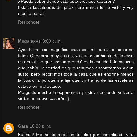
¿Puedo saber donde esta este precioso caseròn?
Esta a las afueras de jerez pero nunca lo he visto y voy
mucho por allì.
Responder
Megaraxys
3:09 p. m.
Ayer fui a esa magnífica casa con mi pareja a hacerme
fotos. Quedaron muy chulas, ya que el ambiente de la casa
es genial. Lo que nos sorprendió es la cantidad de moscas
que había, la verdad es que temimos encontrarnos algun
susto, pero recorrimos toda la casa que es enorme menos
la buardilla porque me fije que un tramo de las escaleras
estaba en mal estado.
Me gustó mucho la experiencia y estoy deseando volver a
visitar un nuevo caserón :)
Responder
Gata
10:20 p. m.
Buenas! Me he topado con tu blog por casualidad, y la