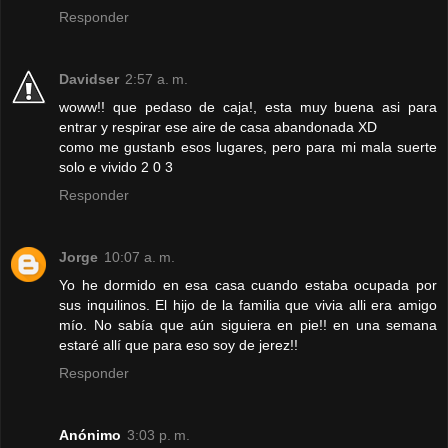
Responder
Davidser
2:57 a. m.
woww!! que pedaso de caja!, esta muy buena asi para
entrar y respirar ese aire de casa abandonada XD
como me gustanb esos lugares, pero para mi mala suerte
solo e vivido 2 0 3
Responder
Jorge
10:07 a. m.
Yo he dormido en esa casa cuando estaba ocupada por
sus inquilinos. El hijo de la familia que vivia alli era amigo
mío. No sabía que aún siguiera en pie!! en una semana
estaré allí que para eso soy de jerez!!
Responder
Anónimo
3:03 p. m.