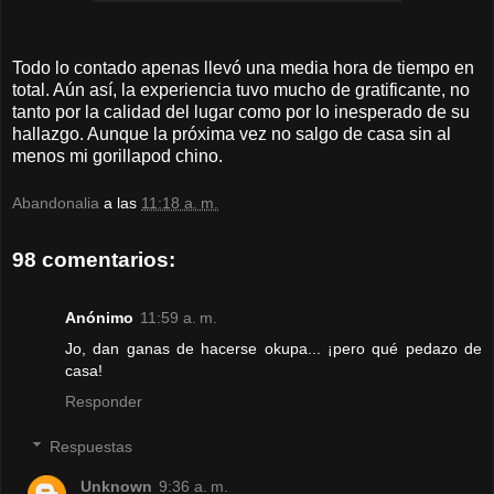
Todo lo contado apenas llevó una media hora de tiempo en
total. Aún así, la experiencia tuvo mucho de gratificante, no
tanto por la calidad del lugar como por lo inesperado de su
hallazgo. Aunque la próxima vez no salgo de casa sin al
menos mi gorillapod chino.
Abandonalia
a las
11:18 a. m.
98 comentarios:
Anónimo
11:59 a. m.
Jo, dan ganas de hacerse okupa... ¡pero qué pedazo de
casa!
Responder
Respuestas
Unknown
9:36 a. m.