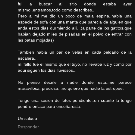
fui a buscar al sitio donde estaba ayer
mismo..entramos,todo como describes..
Pero a mi me dio un poco de mala espina..habia una
especie de sofa con una manta que parecia de alguien que
anda estos dias durmiendo alli...(a parte de los gatitos,que
habian dejado miles de pisadas en el polvo de entrar con
las patas mojadas)
Tambien habia un par de velas en cada peldaño de la
escalera...
mi fallo fue el mismo que el tuyo, no llevaba luz y como por
aqui siguen los dias lluviosos...
No pienso decirle a nadie donde esta..me parece
maravillosa, preciosa...no quiero que nadie la estropee.
Tengo una sesion de fotos pendiente..en cuanto la tengo
pondre enlace para enseñarosla.
Un saludo
Responder