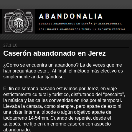
27.1.10
Caserón abandonado en Jerez
¿Cómo se encuentra un abandono? La de veces que me
han preguntado esto… Al final, el método más efectivo es
simplemente andar fijándose.
El fin de semana pasado estuvimos por Jerez, en viaje
estrictamente cultural y turístico, disfrutando del “pescaito”,
la música y las calles convertidas en ríos por el temporal.
Llevaba la cámara, como siempre, pero aparte de esto ni
una triste linterna, trípode o algún objetivo aparte del
todoterreno 14-54mm. Cuando de repente, desde el
autobús, me fijo en un enorme caserón con aspecto
abandonado.