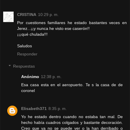
CRISTINA
10:29 p. m.
Por cuestiones familiares he estado bastantes veces en
Jerez...¡¡y nunca he visto ese caserón!!
¡¡¡qué chulada!!!
Saludos
Responder
Respuestas
Anónimo
12:38 p. m.
Esa casa esta en el aeropuerto. Te s la casa de de
coronel
Elisabeth371
8:35 p. m.
Yo he estado dentro cuando no estaba tan mal. De
hecho había cuadros colgados y bastante decoración.
Creo que ya no se puede ver o la han derribado o