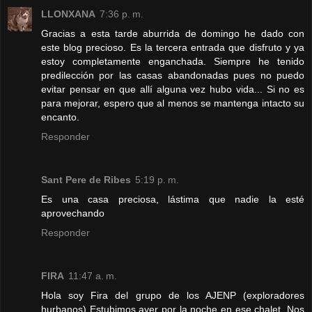
LLONXANA
7:36 p. m.
Gracias a esta tarde aburrida de domingo he dado con
este blog precioso. Es la tercera entrada que disfruto y ya
estoy completamente enganchada. Siempre he tenido
predilección por las casas abandonadas pues no puedo
evitar pensar en que allí alguna vez hubo vida... Si no es
para mejorar, espero que al menos se mantenga intacto su
encanto.
Responder
Sant Pere de Ribes
5:19 p. m.
Es una casa preciosa, lástima que nadie la esté
aprovechando
Responder
FIRA
11:47 a. m.
Hola soy Fira del grupo de los AJENP (exploradores
hurbanos) Estubimos ayer por la noche en ese chalet. Nos