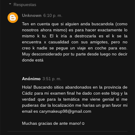
Respuestas
Unknown
6:10 p. m.
Ten en cuenta que si alguien anda buscandola (como
nosotros ahora mismo) es para hacer exactamente lo
mismo k tu. El k iría a destrozarla es el k se la
encuentra x casualidad con sus amigotes, pero no
creo k nadie se pegue un viaje en coche para eso.
Muy desconsiderado por tu parte desde luego no decir
donde está
Anónimo
3:51 p. m.
Hola! Buscando sitios abandonados en la provincia de
Cádiz para mi examen final he dado con este blog y la
verdad que para la temática me viene genial si me
pudieras dar la localización me harías un gran favor mi
email es carymakeup98@gmail.com
Muchas gracias de ante mano!☺️