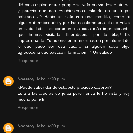
dió mala espina entrar porque se veía nueva desde afuera
y parecia que nos estubiesemos colando en un lugar
habitado xD Habia un sofa con una mantilla, como si
alguien durmiese ahi y por las escaleras una fila de velas
en cada lado... sinceramente la casa más impresionante
que hemos visitado. Enorabuena por tu blog! Es
impresionante. Yo no encuentro informacion por internet de
lo que pudo ser esa casa... si alguien sabe algo
agradeceria que pasase informacion ^^ Un saludo
Responder
Noestoy_loko
4:20 p. m.
¿Puedo saber donde esta este precioso caseròn?
Esta a las afueras de jerez pero nunca lo he visto y voy
mucho por allì.
Responder
Noestoy_loko
4:20 p. m.