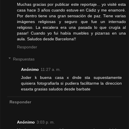
Muchas gracias por publicar este reportaje... yo visité esta
casa hace 3 años cuando estuve en Cádiz y me enamoré.
Por dentro tiene una gran sensación de paz. Tiene varias
imágenes religiosas y seguro que fue un internado
religioso. La escalera era una pasada lo que crugía al
pasar! Cuando yo fui había muebles y pizarras en una
aula. Saludos desde Barcelona!!
Responder
Respuestas
Anónimo
11:27 a. m.
Joder k buena casa x dnde sta supuestamente
quisiera fotografiarla si pudiera facilitarme la direccion
esaxta grasias saludos desde barbate
Responder
Anónimo
3:03 p. m.