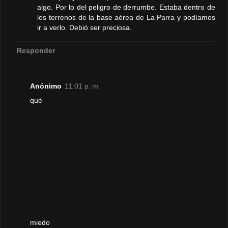
algo. Por lo del peligro de derrumbe. Estaba dentro de
los terrenos de la base aérea de La Parra y podíamos
ir a verlo. Debió ser preciosa.
Responder
Anónimo
11:01 p. m.
qué
miedo