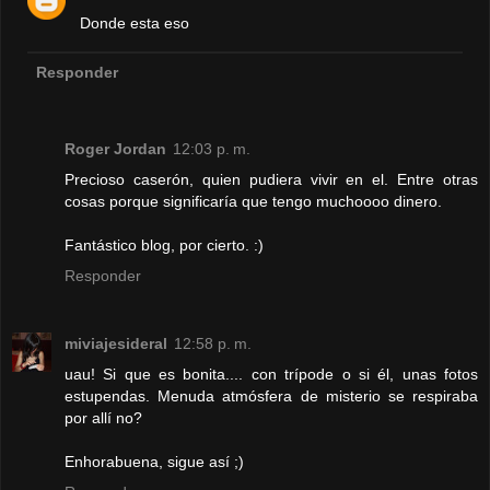
Donde esta eso
Responder
Roger Jordan
12:03 p. m.
Precioso caserón, quien pudiera vivir en el. Entre otras
cosas porque significaría que tengo muchoooo dinero.
Fantástico blog, por cierto. :)
Responder
miviajesideral
12:58 p. m.
uau! Si que es bonita.... con trípode o si él, unas fotos
estupendas. Menuda atmósfera de misterio se respiraba
por allí no?
Enhorabuena, sigue así ;)