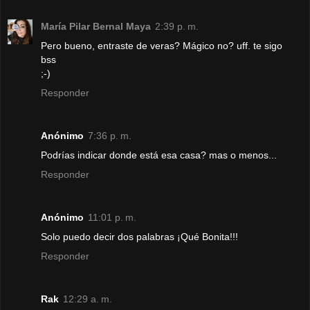
María Pilar Bernal Maya
2:39 p. m.
Pero bueno, entraste de veras? Mágico no? uff. te sigo
bss
;-)
Responder
Anónimo
7:36 p. m.
Podrías indicar donde está esa casa? mas o menos...
Responder
Anónimo
11:01 p. m.
Solo puedo decir dos palabras ¡Qué Bonita!!!
Responder
Rak
12:29 a. m.