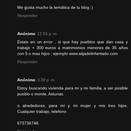
Me gusta mucho la temática de tu blog :)
Responder
Anónimo
12:55 p. m.
Estais en un error , si que hay pueblos que dan casa y
trabajo + 300 euros a matrimonios menores de 35 años
con 5 o mas hijos ; ejemplo www.alijadelinfantado.com
Responder
Anónimo
3:39 p. m.
Estoy buscando vivienda para mi y mi familia, a ser posible
pueblo o monte, Asturias
o alrededores, para mí y mi mujer y mis tres hijos.
Cualquier trabajo, telefono
673736748.