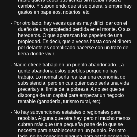
cambio. Y suponiendo que sí se quiera, siempre hay
gastos en papeleos, notarios, etc.
-
Por otro lado, hay veces que es muy difícil dar con el
dueño de una propiedad perdida en el monte. O sus
herederos. O que aparezcan los papeles de una
propiedad. Es decir, que a veces hasta con el dinero
por delante es complicado hacerse con un trozo de
tierra donde vivir.
-
Nadie ofrece trabajo en un pueblo abandonado. La
gente abandona estos pueblos porque no hay
trabajo. Lo normal sería realizar una economía de
subsistencia, pero en cualquier caso sería una vida
precaria y al límite de la pobreza. A no ser que se
disponga de un capital para empezar un negocio
rentable (ganadería, turismo rural, etc).
-
No hay subvenciones estatales o regionales para
repoblar. Alguna que otra hay, pero ni mucho menos
cubren más que una pequeña parte de lo que se
necesita para establecerse en un pueblo. Por otro
lado, no he conocido ninguna para establecerse en