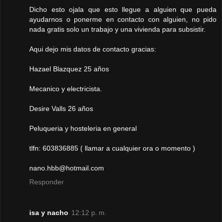
Dicho esto ojala que esto llegue a alguien que pueda
ayudarnos o ponerme en contacto con alguien, no pido
nada gratis solo un trabajo y una vivienda para subsistir.
Aqui dejo mis datos de contacto gracias:
Hazael Blazquez 25 años
Mecanico y electricista.
Desire Valls 26 años
Peluqueria y hosteleria en general
tlfn: 603836885 ( llamar a cualquier ora o momento )
nano.hbb@hotmail.com
Responder
isa y nacho
12:12 p. m.