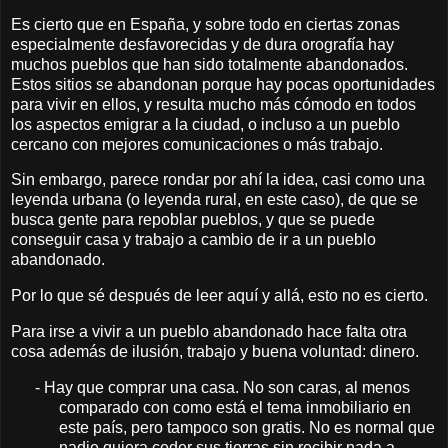
Es cierto que en España, y sobre todo en ciertas zonas
especialmente desfavorecidas y de dura orografía hay
muchos pueblos que han sido totalmente abandonados.
Estos sitios se abandonan porque hay pocas oportunidades
para vivir en ellos, y resulta mucho más cómodo en todos
los aspectos emigrar a la ciudad, o incluso a un pueblo
cercano con mejores comunicaciones o más trabajo.
Sin embargo, parece rondar por ahí la idea, casi como una
leyenda urbana (o leyenda rural, en este caso), de que se
busca gente para repoblar pueblos, y que se puede
conseguir casa y trabajo a cambio de ir a un pueblo
abandonado.
Por lo que sé después de leer aquí y allá, esto no es cierto.
Para irse a vivir a un pueblo abandonado hace falta otra
cosa además de ilusión, trabajo y buena voluntad: dinero.
-
Hay que comprar una casa. No son caras, al menos
comparado con como está el tema inmobiliario en
este país, pero tampoco son gratis. No es normal que
nadie quiera ceder sus tierras sin recibir nada a