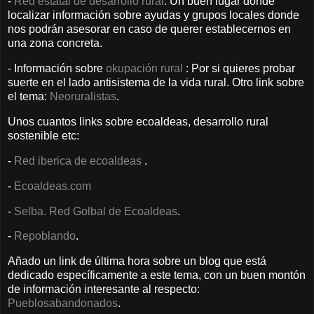
-
Red estatal de desarrollo rural
: Un buen lugar donde
localizar información sobre ayudas y grupos locales donde
nos podrán asesorar en caso de querer establecernos en
una zona concreta.
- Información sobre
okupación rural
: Por si quieres probar
suerte en el lado antisistema de la vida rural. Otro link sobre
el tema:
Neoruralistas
.
Unos cuantos links sobre ecoaldeas, desarrollo rural
sostenible etc:
-
Red iberica de ecoaldeas
.
-
Ecoaldeas.com
-
Selba. Red Golbal de Ecoaldeas
.
-
Repoblando
.
Añado un link de última hora sobre un blog que está
dedicado específicamente a este tema, con un buen montón
de información interesante al respecto:
Pueblosabandonados
.