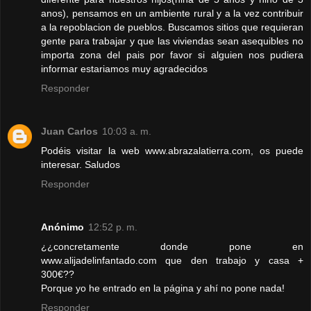
anos), pensamos en un ambiente rural y a la vez contribuir
a la repoblacion de pueblos. Buscamos sitios que requieran
gente para trabajar y que las viviendas sean asequibles no
importa zona del pais por favor si alguien nos pudiera
informar estariamos muy agradecidos
Responder
Juan Carlos
10:03 a. m.
Podéis visitar la web www.abrazalatierra.com, os puede
interesar. Saludos
Responder
Anónimo
12:52 p. m.
¿¿concretamente donde pone en
www.alijadelinfantado.com que den trabajo y casa +
300€??
Porque yo he entrado en la página y ahí no pone nada!
Responder