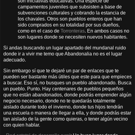
son iniciativas educativas. Una especie de
campamentos juveniles que subsisten a base de
subvenciones culturales y cobrando la estancia de
los chavales. Otros son pueblos enteros que han
sido comprados en su totalidad por sus dueños,
como en el caso de
Torronteras
. En ambos casos no
son lugares donde se necesiten nuevos habitantes.
Si andas buscando un lugar apartado del mundanal ruido
donde ir a vivir me temo que Abandonalia no es el lugar
adecuado.
Sin embargo sí que te dejaré un par de enlaces que te
pueden ser bastante más útiles que este para que empieces
a buscar. Eso sí, no busques un pueblo abandonado. Busca
un pueblo. Punto. Hay centenares de pueblos pequeños
que no están abandonados, donde podrás emprender algún
negocio necesario, donde no te quedarás totalmente
aislado durante todo el invierno, donde tus hijos tendrán
una escuela o manera de llegar a ella, y donde podrás estar
tan aislado de la gente como quieras, o tener algún vecino
con quien hablar.