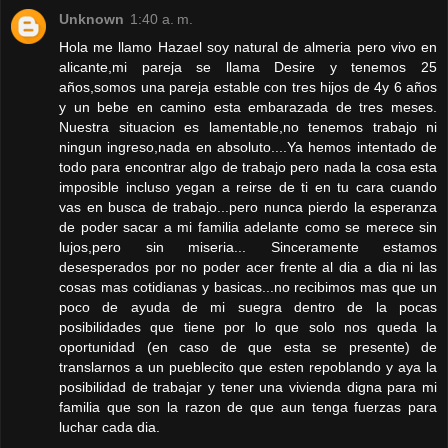
Unknown
1:40 a. m.
Hola me llamo Hazael soy natural de almeria pero vivo en
alicante,mi pareja se llama Desire y tenemos 25
años,somos una pareja estable con tres hijos de 4y 6 años
y un bebe en camino esta embarazada de tres meses.
Nuestra situacion es lamentable,no tenemos trabajo ni
ningun ingreso,nada en absoluto....Ya hemos intentado de
todo para encontrar algo de trabajo pero nada la cosa esta
imposible incluso yegan a reirse de ti en tu cara cuando
vas en busca de trabajo...pero nunca pierdo la esperanza
de poder sacar a mi familia adelante como se merece sin
lujos,pero sin miseria... Sinceramente estamos
desesperados por no poder acer frente al dia a dia ni las
cosas mas cotidianas y basicas...no recibimos mas que un
poco de ayuda de mi suegra dentro de la pocas
posibilidades que tiene por lo que solo nos queda la
oportunidad (en caso de que esta se presente) de
translarnos a un pueblecito que esten repoblando y aya la
posibilidad de trabajar y tener una vivienda digna para mi
familia que son la razon de que aun tenga fuerzas para
luchar cada dia.