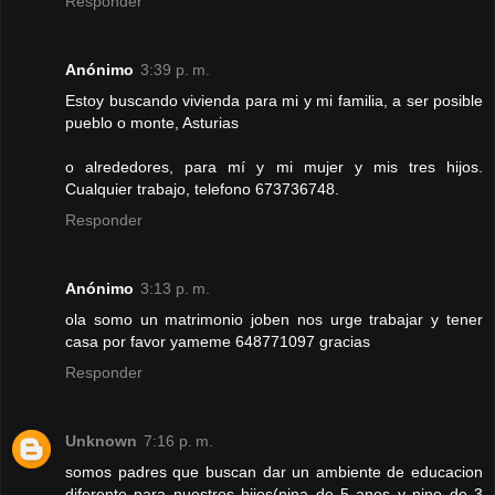
Responder
Anónimo
3:39 p. m.
Estoy buscando vivienda para mi y mi familia, a ser posible
pueblo o monte, Asturias
o alrededores, para mí y mi mujer y mis tres hijos.
Cualquier trabajo, telefono 673736748.
Responder
Anónimo
3:13 p. m.
ola somo un matrimonio joben nos urge trabajar y tener
casa por favor yameme 648771097 gracias
Responder
Unknown
7:16 p. m.
somos padres que buscan dar un ambiente de educacion
diferente para nuestros hijos(nina de 5 anos y nino de 3